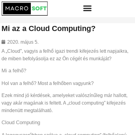
Mi az a Cloud Computing?
2020. május 5.
A „Cloud”, vagyis a felhő igazi trendi kifejezés lett napjaikra,
de miben befolyásolja ez az Ön cégét és munkáját?
Mi a felhő?
Hol van a felhő? Most a felhőben vagyunk?
Ezek mind jó kérdések, amelyeket valószínűleg már hallott,
vagy akár magának is feltett. A „cloud computing” kifejezés
mindenütt megtalálható.
Cloud Computing