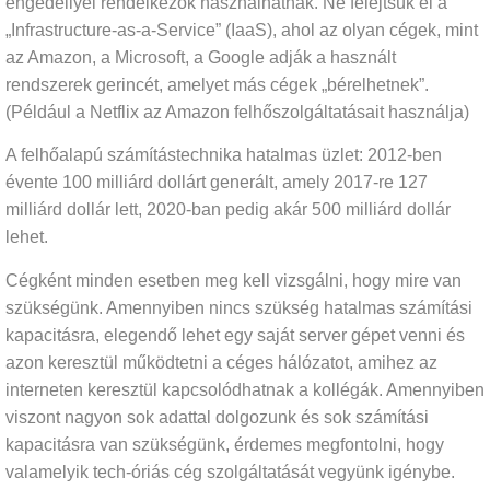
engedéllyel rendelkezők használhatnak. Ne felejtsük el a
„Infrastructure-as-a-Service” (IaaS), ahol az olyan cégek, mint
az Amazon, a Microsoft, a Google adják a használt
rendszerek gerincét, amelyet más cégek „bérelhetnek”.
(Például a Netflix az Amazon felhőszolgáltatásait használja)
A felhőalapú számítástechnika hatalmas üzlet: 2012-ben
évente 100 milliárd dollárt generált, amely 2017-re 127
milliárd dollár lett, 2020-ban pedig akár 500 milliárd dollár
lehet.
Cégként minden esetben meg kell vizsgálni, hogy mire van
szükségünk. Amennyiben nincs szükség hatalmas számítási
kapacitásra, elegendő lehet egy saját server gépet venni és
azon keresztül működtetni a céges hálózatot, amihez az
interneten keresztül kapcsolódhatnak a kollégák. Amennyiben
viszont nagyon sok adattal dolgozunk és sok számítási
kapacitásra van szükségünk, érdemes megfontolni, hogy
valamelyik tech-óriás cég szolgáltatását vegyünk igénybe.