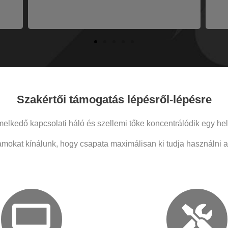
Szakértői támogatás lépésről-lépésre
elkedő kapcsolati háló és szellemi tőke koncentrálódik egy he
amokat kínálunk, hogy csapata maximálisan ki tudja használni a 