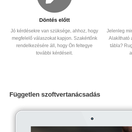
Döntés előtt
Jó kérdésekre van szüksége, ahhoz, hogy
Jelenleg mi
megfelelő válaszokat kapjon. Szakértőnk
Alakítható
rendelkezésére áll, hogy Ön feltegye
tábla? Ru
további kérdéseit.
a
Független szoftvertanácsadás