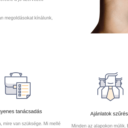
lyan megoldásokat kínálunk,
gyenes tanácsadás
Ajánlatok szűré
, mire van szüksége. Mi mellé
Minden az alapokon múlik. 