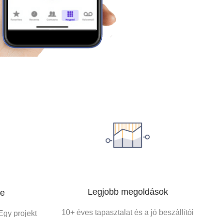
Legjobb megoldások
se
10+ éves tapasztalat és a jó beszállítói
Egy projekt