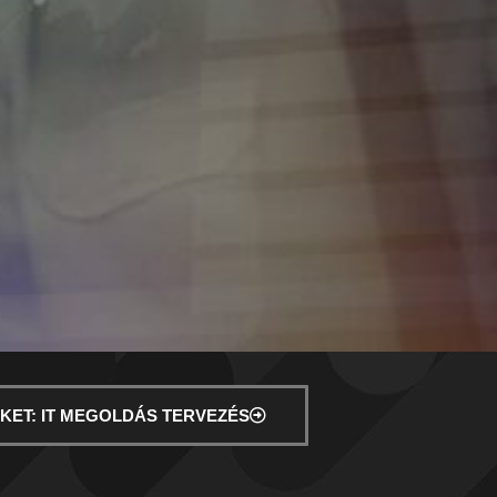
KET: IT MEGOLDÁS TERVEZÉS