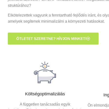
struktúrához?
Elkötelezettek vagyunk a fenntartható fejlődés iránt, és o
amelyek segítenek minimalizálni a környezeti hatásokat.
ÖTLETET SZERETNE? HÍVJON MINKET!
Költségoptimalizálás
In
A független tanácsadás egyik
Ön elmondja