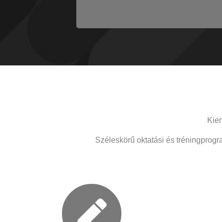
Kiem
Széleskörű oktatási és tréningprogr