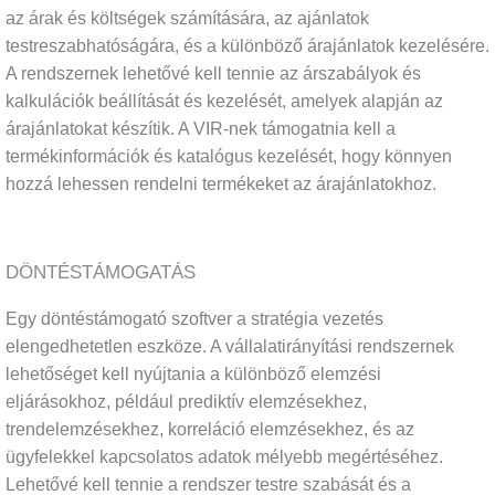
az árak és költségek számítására, az ajánlatok
testreszabhatóságára, és a különböző árajánlatok kezelésére.
A rendszernek lehetővé kell tennie az árszabályok és
kalkulációk beállítását és kezelését, amelyek alapján az
árajánlatokat készítik. A VIR-nek támogatnia kell a
termékinformációk és katalógus kezelését, hogy könnyen
hozzá lehessen rendelni termékeket az árajánlatokhoz.
DÖNTÉSTÁMOGATÁS
Egy döntéstámogató szoftver a stratégia vezetés
elengedhetetlen eszköze. A vállalatirányítási rendszernek
lehetőséget kell nyújtania a különböző elemzési
eljárásokhoz, például prediktív elemzésekhez,
trendelemzésekhez, korreláció elemzésekhez, és az
ügyfelekkel kapcsolatos adatok mélyebb megértéséhez.
Lehetővé kell tennie a rendszer testre szabását és a