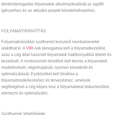
döntéstámogatási folyamatok alkalmazkodását az ügyfél
igényeihez és az aktuális projekt követelményeihez.
FOLYAMATIRÁNYÍTÁS
Folyamatirányítási szoftverrel korszerű munkamenetet
alakíthat ki. A
VIR
-nek támogatnia kell a folyamatkezelést,
azaz a cég által használt folyamatok hatékonyabbá tételét és
kezelését. A rendszernek lehetővé kell tennie a folyamatok
modellezését, végrehajtását, nyomon követését és
optimalizálását. Eszközöket kell kínálnia a
folyamatmodellezéshez és tervezéshez, amelyek
segítségével a cég képes lesz a folyamatokat dokumentálni,
elemezni és optimalizálni.
Szoftverek lehetőségei