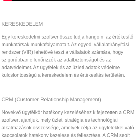
KERESKEDELEM
Egy kereskedelmi szoftver össze tudja hangolni az értékesítő
munkatársak munkafolyamatait. Az egyedi vállalatirányítási
rendszer (VIR) lehetővé teszi a vállalatok számára, hogy
szigorúbban ellenőrizzék az adatbiztonságot és az
adatvédelmet. Az ügyfelek és az üzleti adatok védelme
kulcsfontosságú a kereskedelem és értékesítés területén.
CRM (Customer Relationship Management)
Növekvő ügyfélkör hatékony kezeléséhez kifejezetten a CRM
szoftvert ajánljuk, mely üzleti stratégia és technológiai
alkalmazások összessége, amelyek célja az ügyfelekkel való
kapcsolatok hatékony kezelése és fejlesztése. A CRM segít