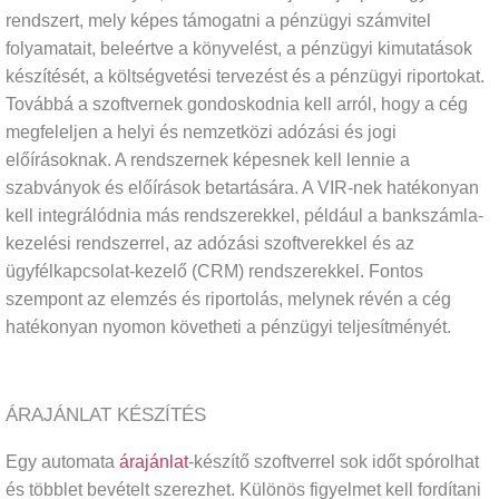
rendszert, mely képes támogatni a pénzügyi számvitel
folyamatait, beleértve a könyvelést, a pénzügyi kimutatások
készítését, a költségvetési tervezést és a pénzügyi riportokat.
Továbbá a szoftvernek gondoskodnia kell arról, hogy a cég
megfeleljen a helyi és nemzetközi adózási és jogi
előírásoknak. A rendszernek képesnek kell lennie a
szabványok és előírások betartására. A VIR-nek hatékonyan
kell integrálódnia más rendszerekkel, például a bankszámla-
kezelési rendszerrel, az adózási szoftverekkel és az
ügyfélkapcsolat-kezelő (CRM) rendszerekkel. Fontos
szempont az elemzés és riportolás, melynek révén a cég
hatékonyan nyomon követheti a pénzügyi teljesítményét.
ÁRAJÁNLAT KÉSZÍTÉS
Egy automata
árajánlat
-készítő szoftverrel sok időt spórolhat
és többlet bevételt szerezhet. Különös figyelmet kell fordítani